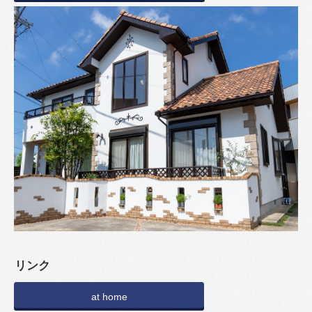
リンク
at home