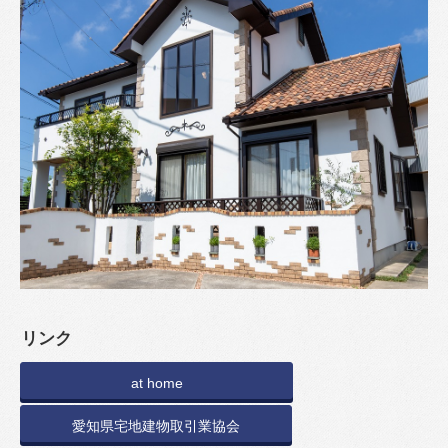
リンク
at home
愛知県宅地建物取引業協会