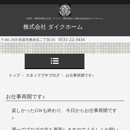
田原市・豊橋市南部の土地・アパート・貸駐車場のご相談は株式会社ダイクホームへ
株式会社 ダイクホーム
0531-22-3434
〒441-3416 田原市東赤石二丁目116
トップ
›
スタッフプチブログ
›
お仕事再開です♪
お仕事再開です♪
楽しかったGWも終わり、今日からお仕事再開です
♪
週一でブログの方も更新しますのでよろしくお願い