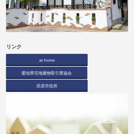
リンク
at home
愛知県宅地建物取引業協会
田原市役所