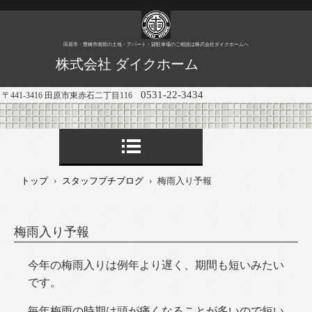
田原市・豊橋市南部の土地・アパート・貸駐車場のご相談は株式会社ダイクホームへ
株式会社 ダイクホーム
0531-22-3434
〒441-3416 田原市東赤石二丁目116
トップ
›
スタッフプチブログ
›
梅雨入り予報
梅雨入り予報
今年の梅雨入りは例年より遅く、期間も短いみたい
です。
毎年梅雨の時期は頭が痛くなることが多いので短い