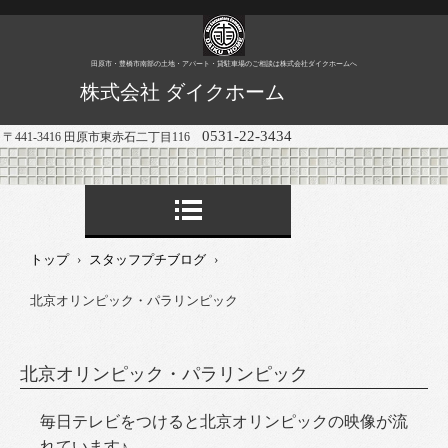
田原市・豊橋市南部の土地・アパート・貸駐車場のご相談は株式会社ダイクホームへ
株式会社 ダイクホーム
0531-22-3434
〒441-3416 田原市東赤石二丁目116
トップ
›
スタッフプチブログ
›
北京オリンピック・パラリンピック
北京オリンピック・パラリンピック
毎日テレビをつけると北京オリンピックの映像が流
れています♪