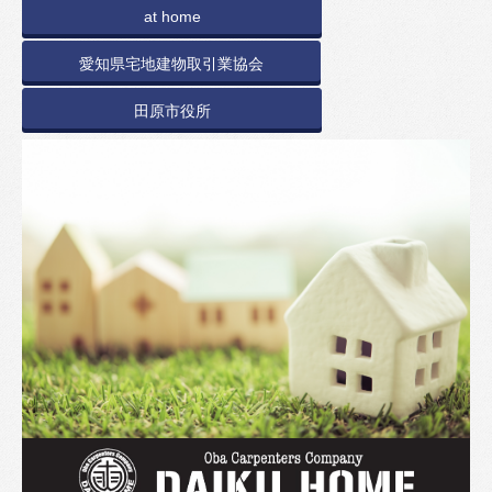
at home
愛知県宅地建物取引業協会
田原市役所