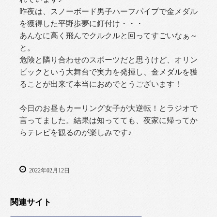
昨夜は、スノーボード男子ハーフパイプで金メダル
を獲得した平野歩夢に釘付け・・・
あんなに高く飛んでクルクルと回ってすごいなぁ～
と。
危険と隣り合わせのスポーツだと思うけど、オリン
ピックという大舞台で実力を発揮し、金メダルを獲
ることが出来て本当におめでとうございます！
今日のお昼もカーリング女子が大逆転！とラジオで
言ってました。結果は知ってても、夜家に帰ってか
らテレビを観るのが楽しみです♪
2022年02月12日
関連サイト