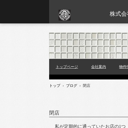
株式会
トップページ
会社案内
物件
トップ
›
ブログ
›
閉店
閉店
私が定期的に通っていたお店の1つ