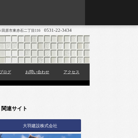
0531-22-3434
416 田原市東赤石二丁目116
ブログ
お問い合わせ
アクセス
関連サイト
大羽建設株式会社