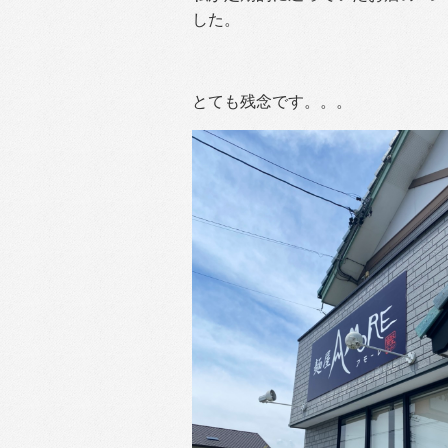
した。
とても残念です。。。