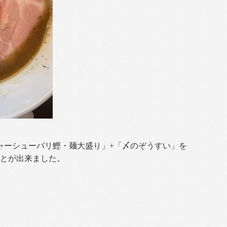
ャーシューバリ鰹・麺大盛り」+「〆のぞうすい」を
とが出来ました。