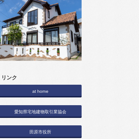
リンク
at home
愛知県宅地建物取引業協会
田原市役所