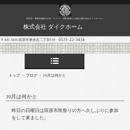
田原市・豊橋市南部の土地・アパート・貸駐車場のご相談は株式会社ダイクホームへ
株式会社 ダイクホーム
0531-22-3434
〒441-3416 田原市東赤石二丁目116
トップ
›
ブログ
›
10月は何かと
10月は何かと
昨日の日曜日は田原市民祭りの方へ久しぶりに参加
をして来ました。