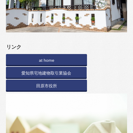
リンク
at home
愛知県宅地建物取引業協会
田原市役所