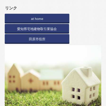
リンク
at home
愛知県宅地建物取引業協会
田原市役所