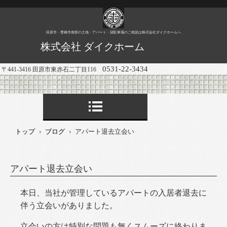
田原市・豊橋市南部の土地・アパート・貸駐車場のご相談は株式会社ダイクホームへ
株式会社 ダイクホーム
0531-22-3434
〒441-3416 田原市東赤石二丁目116
トップ
›
ブログ
›
アパート退去立会い
アパート退去立会い
本日、当社が管理しているアパートの入居者退去に
伴う立会いがありました。
立会いの方は特別な問題も無くスムーズに終わりま