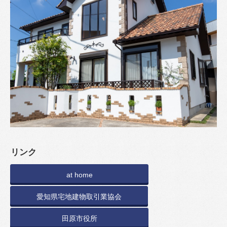
リンク
at home
愛知県宅地建物取引業協会
田原市役所