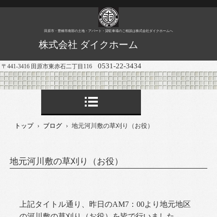
田原市・豊橋市南部の土地・アパート・貸駐車場のご相談は株式会社ダイクホームへ
株式会社 ダイクホーム
0531-22-3434
〒441-3416 田原市東赤石二丁目116
トップ
›
ブログ
›
地元河川敷の草刈り（お役）
地元河川敷の草刈り（お役）
上記タイトル通り、昨日のAM7：00より地元地区
の河川敷の草刈り（お役）を皆で行いました。